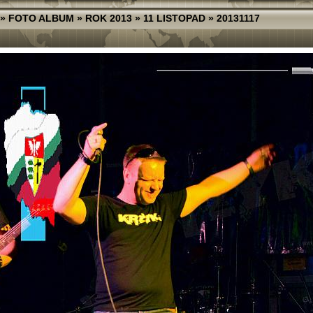
»
FOTO ALBUM
»
ROK 2013
»
11 LISTOPAD
»
20131117