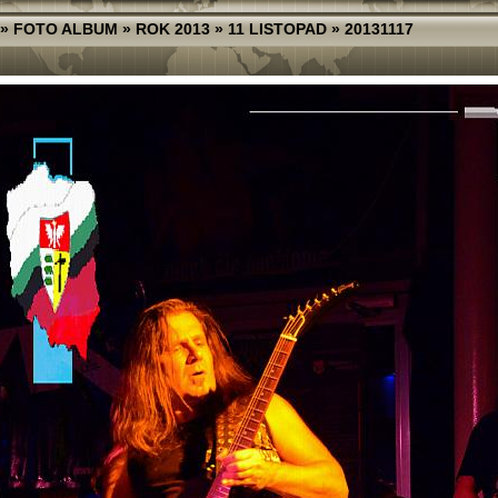
»
FOTO ALBUM
»
ROK 2013
»
11 LISTOPAD
»
20131117