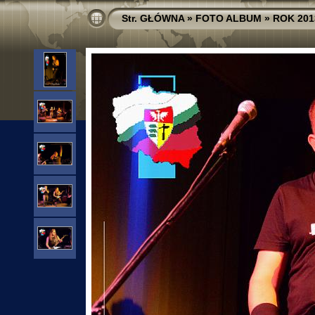
Str. GŁÓWNA
»
FOTO ALBUM
»
ROK 201