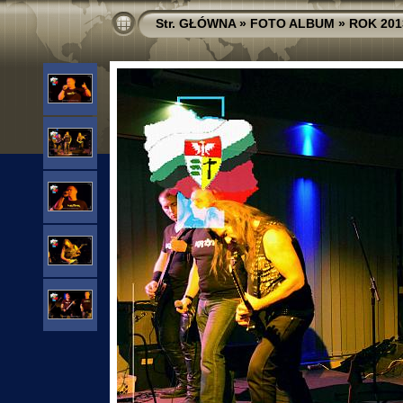
Str. GŁÓWNA
»
FOTO ALBUM
»
ROK 201