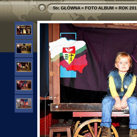
Str. GŁÓWNA
»
FOTO ALBUM
»
ROK 201