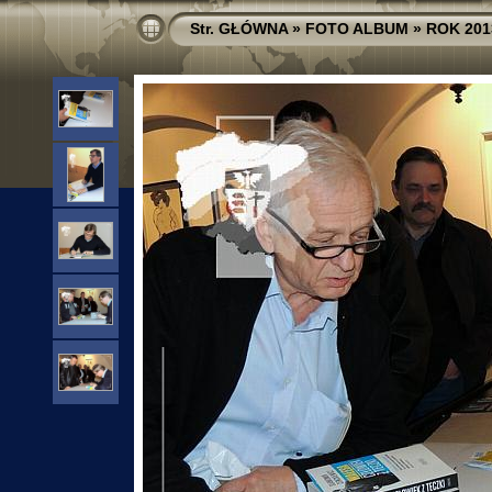
Str. GŁÓWNA
»
FOTO ALBUM
»
ROK 201