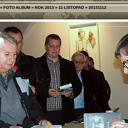
»
FOTO ALBUM
»
ROK 2013
»
11 LISTOPAD
»
20131112