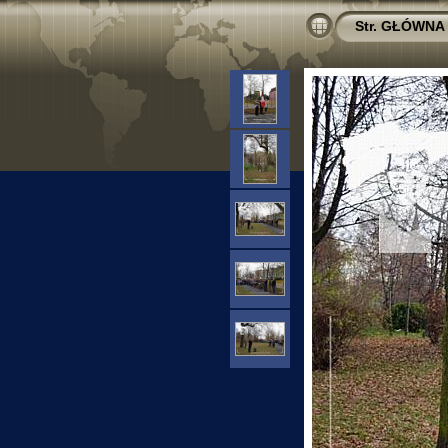
Str. GŁÓWNA