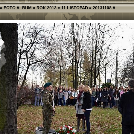
»
FOTO ALBUM
»
ROK 2013
»
11 LISTOPAD
»
20131108 A