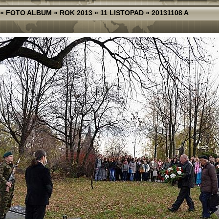
»
FOTO ALBUM
»
ROK 2013
»
11 LISTOPAD
»
20131108 A