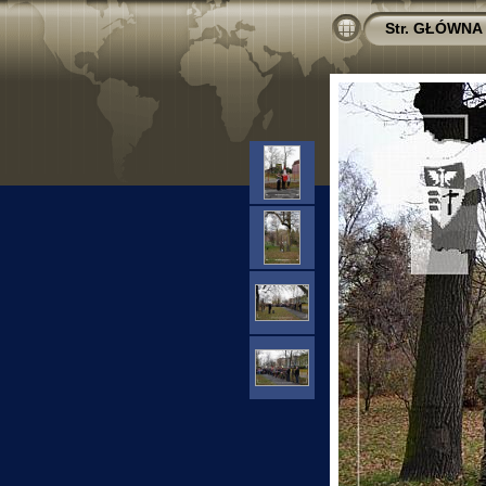
Str. GŁÓWNA