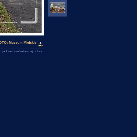
 FOTO: Muzeum Miejskie
cja
Uruchom/zatrzymaj pokaz