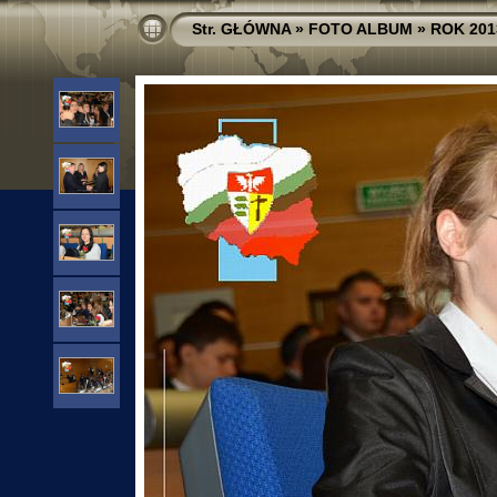
Str. GŁÓWNA
»
FOTO ALBUM
»
ROK 201