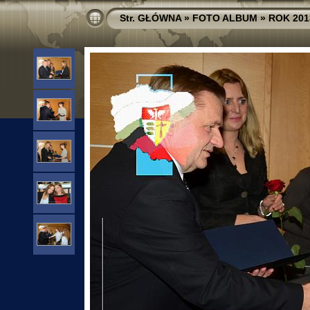
Str. GŁÓWNA
»
FOTO ALBUM
»
ROK 201