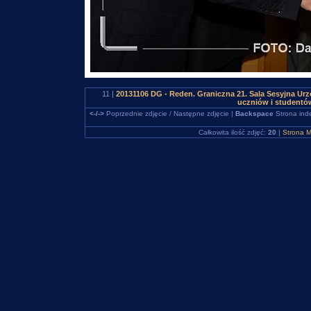
11 |
20131106 DG - Reden. Graniczna 21. Sala Sesyjna Urz
uczniów i studentó
<-/->
Poprzednie zdjęcie / Następne zdjęcie |
Backspace
Strona ind
Całkowita ilość zdjęć:
20
|
Strona M