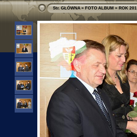
Str. GŁÓWNA
»
FOTO ALBUM
»
ROK 201