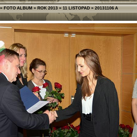
»
FOTO ALBUM
»
ROK 2013
»
11 LISTOPAD
»
20131106 A