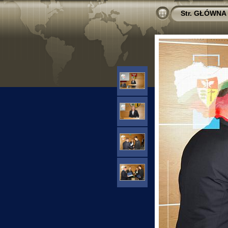
Str. GŁÓWNA