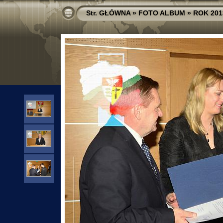
Str. GŁÓWNA
»
FOTO ALBUM
»
ROK 201