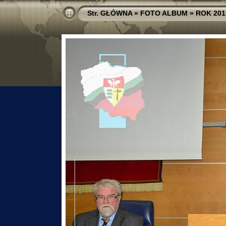
Str. GŁÓWNA
»
FOTO ALBUM
»
ROK 201