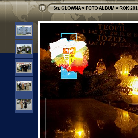
Str. GŁÓWNA
»
FOTO ALBUM
»
ROK 201