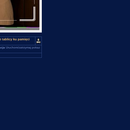
 tablicy ku pamięci
cja
Uruchom/zatrzymaj pokaz