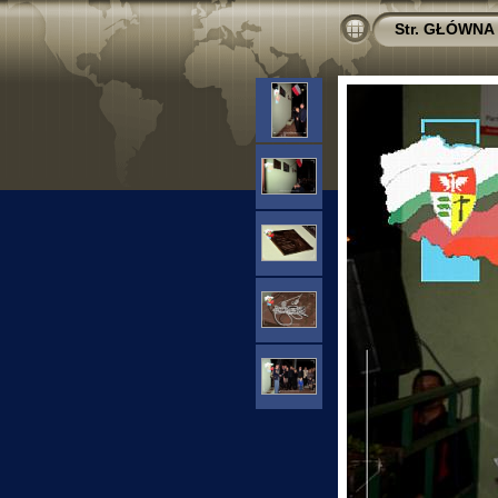
Str. GŁÓWNA