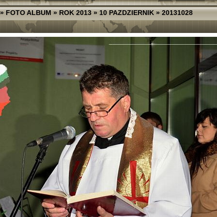
»
FOTO ALBUM
»
ROK 2013
»
10 PAZDZIERNIK
»
20131028