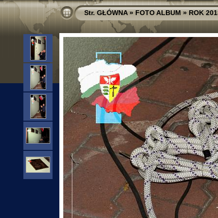
Str. GŁÓWNA
»
FOTO ALBUM
»
ROK 201