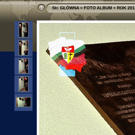
Str. GŁÓWNA
»
FOTO ALBUM
»
ROK 201