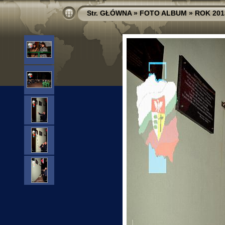
Str. GŁÓWNA
»
FOTO ALBUM
»
ROK 201