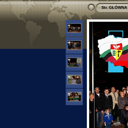
Str. GŁÓWNA