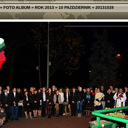
»
FOTO ALBUM
»
ROK 2013
»
10 PAZDZIERNIK
»
20131028