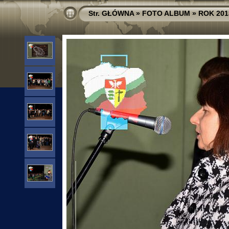
Str. GŁÓWNA
»
FOTO ALBUM
»
ROK 201