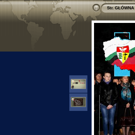
Str. GŁÓWNA