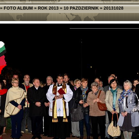
»
FOTO ALBUM
»
ROK 2013
»
10 PAZDZIERNIK
»
20131028