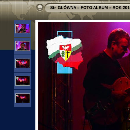
Str. GŁÓWNA
»
FOTO ALBUM
»
ROK 201