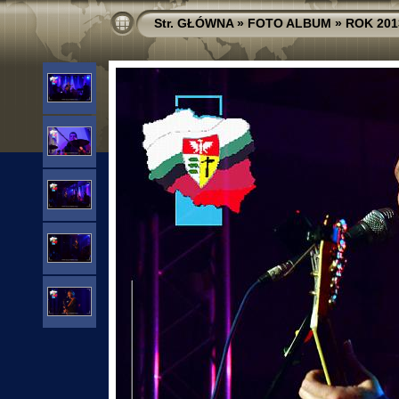
Str. GŁÓWNA
»
FOTO ALBUM
»
ROK 201