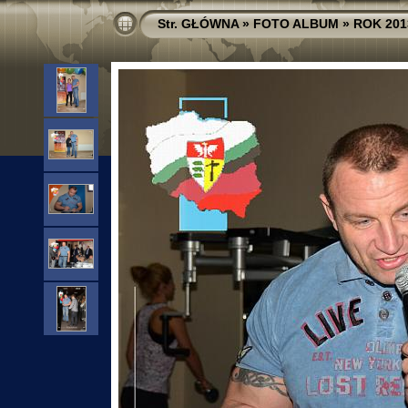
Str. GŁÓWNA
»
FOTO ALBUM
»
ROK 201