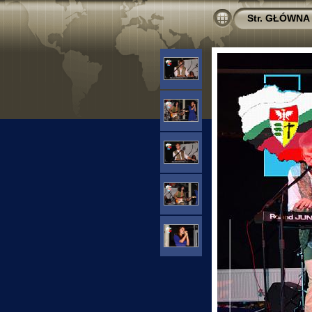
Str. GŁÓWNA