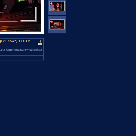
i klubowej. FOTO:
cja
Uruchom/zatrzymaj pokaz