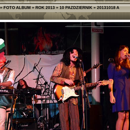
»
FOTO ALBUM
»
ROK 2013
»
10 PAZDZIERNIK
»
20131018 A