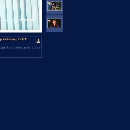
i klubowej. FOTO:
cja
Uruchom/zatrzymaj pokaz