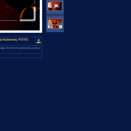
i klubowej. FOTO:
cja
Uruchom/zatrzymaj pokaz