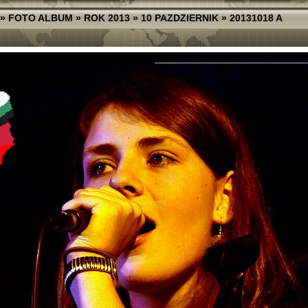
»
FOTO ALBUM
»
ROK 2013
»
10 PAZDZIERNIK
»
20131018 A