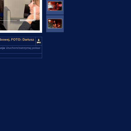
bowej. FOTO: Dariusz
cja
Uruchom/zatrzymaj pokaz