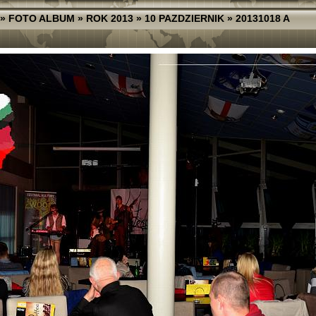
»
FOTO ALBUM
»
ROK 2013
»
10 PAZDZIERNIK
»
20131018 A