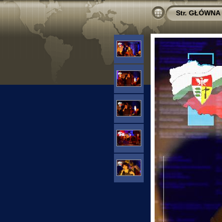
Str. GŁÓWNA