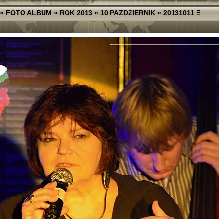
»
FOTO ALBUM
»
ROK 2013
»
10 PAZDZIERNIK
»
20131011 E