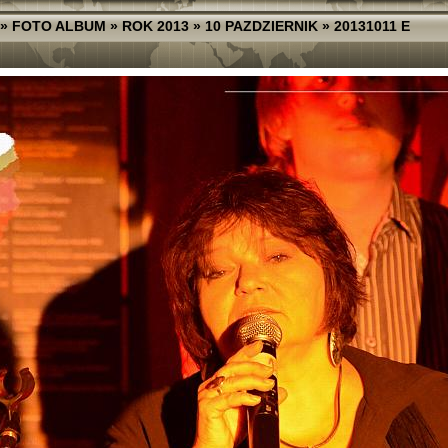
»
FOTO ALBUM
»
ROK 2013
»
10 PAZDZIERNIK
»
20131011 E