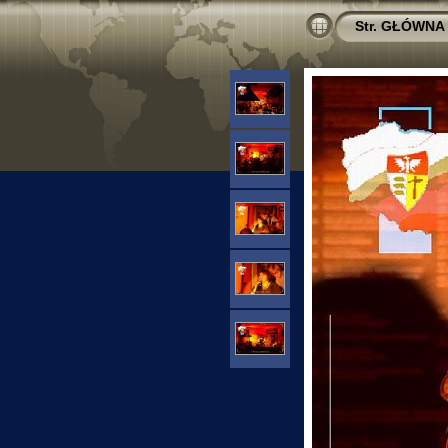
Str. GŁÓWNA