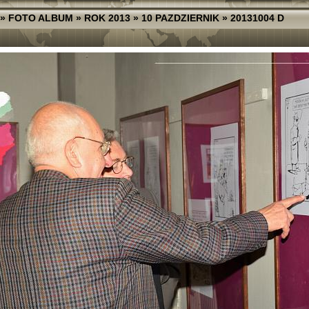
»
FOTO ALBUM
»
ROK 2013
»
10 PAZDZIERNIK
»
20131004 D