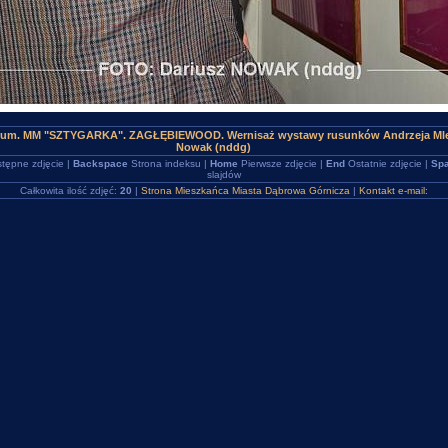
trum. MM "SZTYGARKA". ZAGŁĘBIEWOOD. Wernisaż wystawy rusunków Andrzeja Mle
Nowak (nddg)
tępne zdjęcie |
Backspace
Strona indeksu |
Home
Pierwsze zdjęcie |
End
Ostatnie zdjęcie |
Spa
slajdów
Całkowita ilość zdjęć:
20
|
Strona Mieszkańca Miasta Dąbrowa Górnicza
|
Kontakt e-mail: