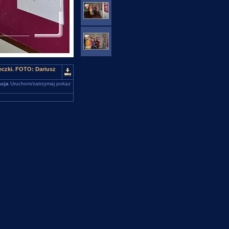
czki. FOTO: Dariusz
cja
Uruchom/zatrzymaj pokaz