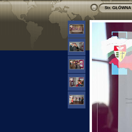
Str. GŁÓWNA