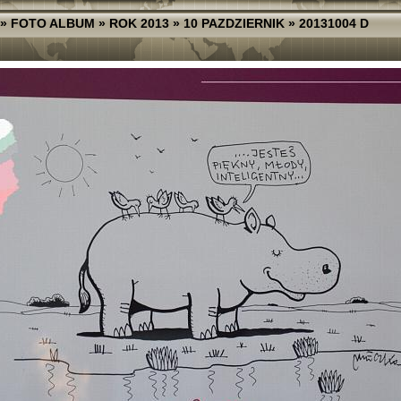
»
FOTO ALBUM
»
ROK 2013
»
10 PAZDZIERNIK
»
20131004 D