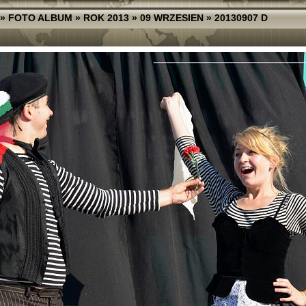
»
FOTO ALBUM
»
ROK 2013
»
09 WRZESIEN
»
20130907 D