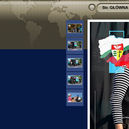
Str. GŁÓWNA