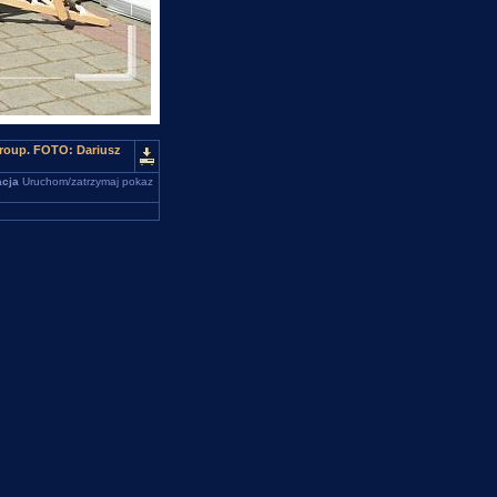
Group. FOTO: Dariusz
cja
Uruchom/zatrzymaj pokaz