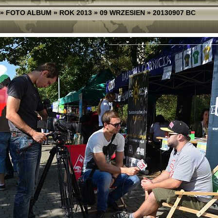
»
FOTO ALBUM
»
ROK 2013
»
09 WRZESIEN
»
20130907 BC