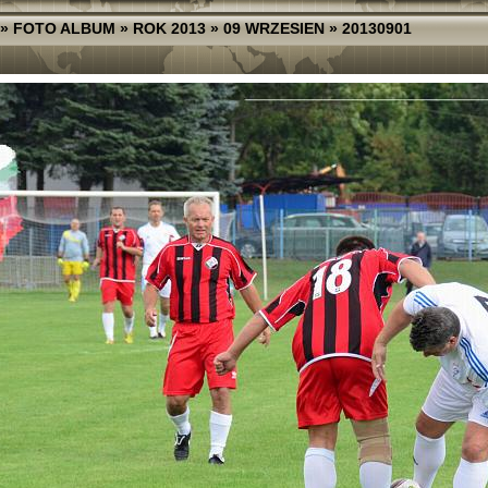
»
FOTO ALBUM
»
ROK 2013
»
09 WRZESIEN
»
20130901