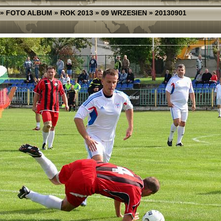
»
FOTO ALBUM
»
ROK 2013
»
09 WRZESIEN
»
20130901