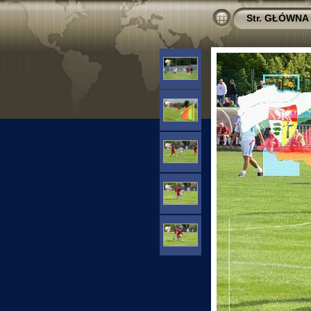
Str. GŁÓWNA