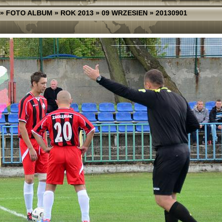
»
FOTO ALBUM
»
ROK 2013
»
09 WRZESIEN
»
20130901