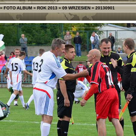
»
FOTO ALBUM
»
ROK 2013
»
09 WRZESIEN
»
20130901