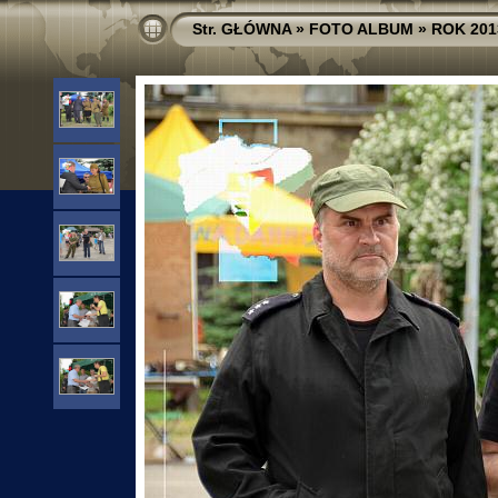
Str. GŁÓWNA
»
FOTO ALBUM
»
ROK 201