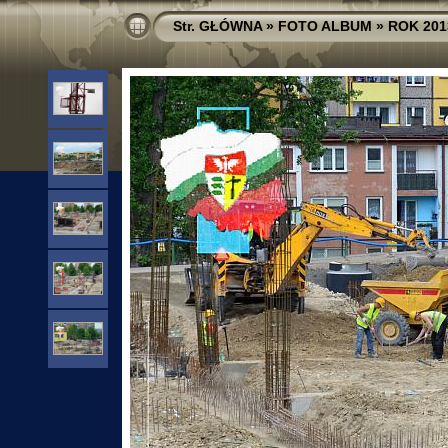
Str. GŁÓWNA
»
FOTO ALBUM
»
ROK 201