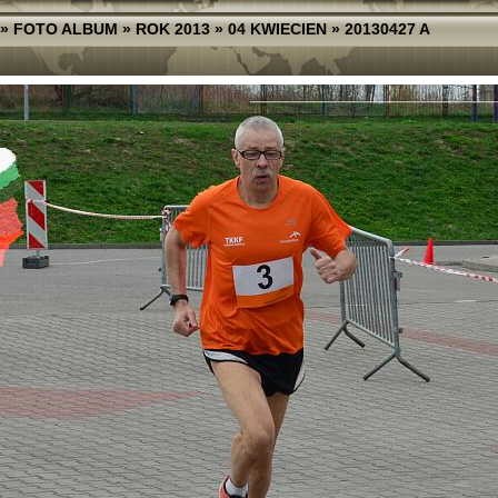
»
FOTO ALBUM
»
ROK 2013
»
04 KWIECIEN
»
20130427 A