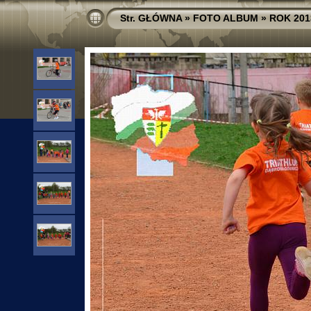
Str. GŁÓWNA
»
FOTO ALBUM
»
ROK 201