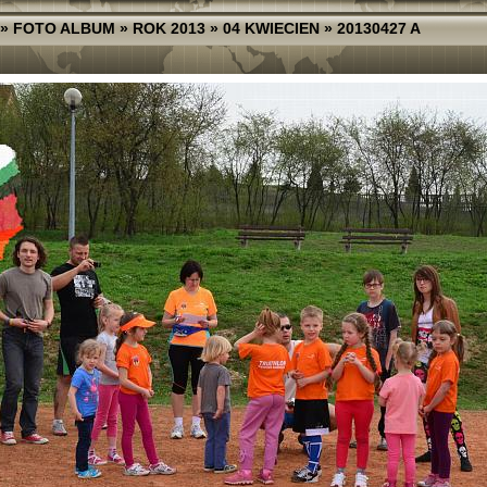
»
FOTO ALBUM
»
ROK 2013
»
04 KWIECIEN
»
20130427 A