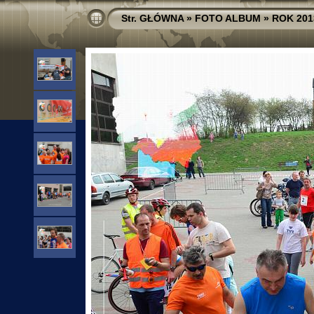
Str. GŁÓWNA
»
FOTO ALBUM
»
ROK 201