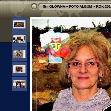
Str. GŁÓWNA
»
FOTO ALBUM
»
ROK 201