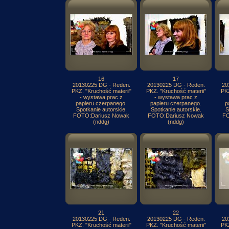
16
17
20130225 DG - Reden.
20130225 DG - Reden.
20
PKZ. "Kruchość materii"
PKZ. "Kruchość materii"
PKZ
- wystawa prac z
- wystawa prac z
papieru czerpanego.
papieru czerpanego.
p
Spotkanie autorskie.
Spotkanie autorskie.
S
FOTO:Dariusz Nowak
FOTO:Dariusz Nowak
FO
(nddg)
(nddg)
21
22
20130225 DG - Reden.
20130225 DG - Reden.
20
PKZ. "Kruchość materii"
PKZ. "Kruchość materii"
PKZ