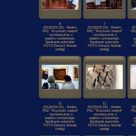
6
7
20130225 DG - Reden.
20130225 DG - Reden.
20
PKZ. "Kruchość materii"
PKZ. "Kruchość materii"
PKZ
- wystawa prac z
- wystawa prac z
papieru czerpanego.
papieru czerpanego.
p
Spotkanie autorskie.
Spotkanie autorskie.
S
FOTO:Dariusz Nowak
FOTO:Dariusz Nowak
FO
(nddg)
(nddg)
11
12
20130225 DG - Reden.
20130225 DG - Reden.
20
PKZ. "Kruchość materii"
PKZ. "Kruchość materii"
PKZ
- wystawa prac z
- wystawa prac z
papieru czerpanego.
papieru czerpanego.
p
Spotkanie autorskie.
Spotkanie autorskie.
S
FOTO:Dariusz Nowak
FOTO:Dariusz Nowak
FO
(nddg)
(nddg)