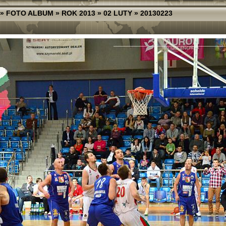
»
FOTO ALBUM
»
ROK 2013
»
02 LUTY
»
20130223