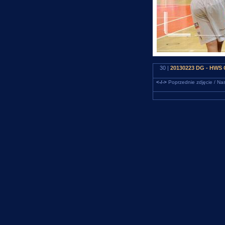
30 |
20130223 DG - HWS C
<-/->
Poprzednie zdjęcie / Nas