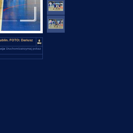
ublin. FOTO: Dariusz
cja
Uruchom/zatrzymaj pokaz