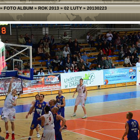
»
FOTO ALBUM
»
ROK 2013
»
02 LUTY
»
20130223