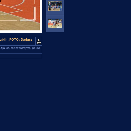
ublin. FOTO: Dariusz
cja
Uruchom/zatrzymaj pokaz